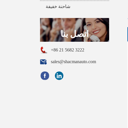
شاحنة خفيفة
اتصل بنا
+86 21 5682 3222
sales@shacmanauto.com