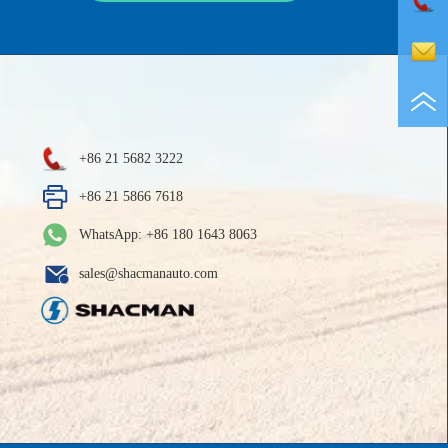
+86 21 5682 3222
+86 21 5866 7618
WhatsApp: +86 180 1643 8063
sales@shacmanauto.com