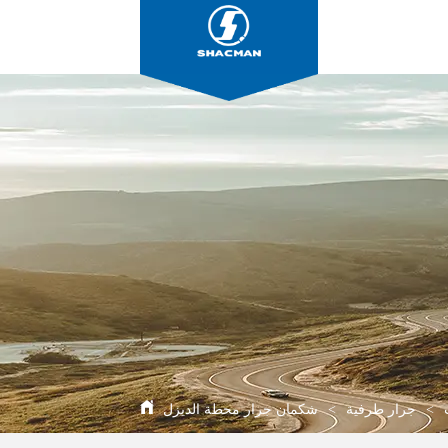
>
جرار طرفية
>
شكمان جرار محطة الديزل