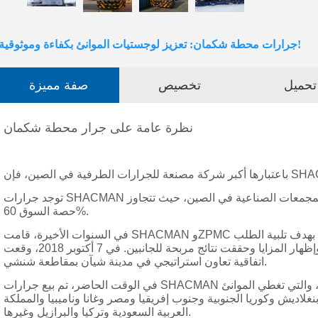
جرارات محطة شكمان: تعزيز لوجستيات الموانئ بكفاءة وموثوقية!
تحميل
تخصيص
صفة مميزة