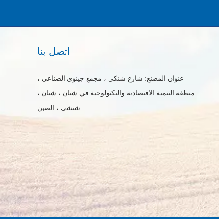
اتصل بنا
عنوان المصنع: شارع شنكي ، مجمع جينوي الصناعي ،
منطقة التنمية الاقتصادية والتكنولوجية في شيان ، شيان ،
شنشي ، الصين.