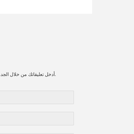
أدخل تعليقاتك من خلال الجدول التالي. سيتصل بك متخصص خدمة العملاء لدينا في غضون 24 ساعة.