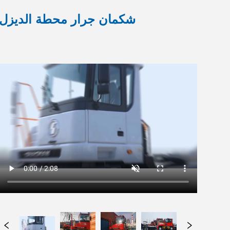
شكمان جرار محطة الديزل