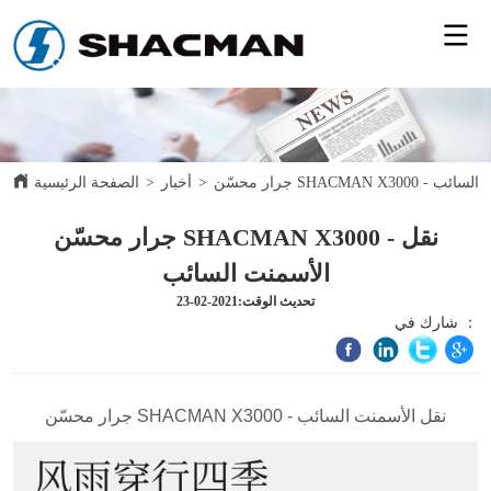
 نقل الأسمنت السائب
>
أخبار
>
الصفحة الرئيسية
جرار محسّن SHACMAN X3000 - نقل
الأسمنت السائب
تحديث الوقت:2021-02-23
شارك في ：