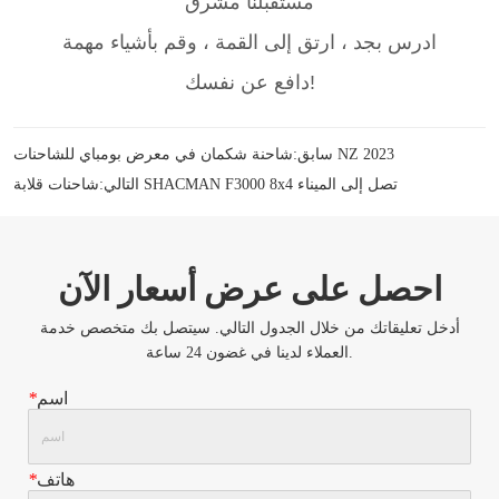
شاحنة شكمان في معرض بومباي للشاحنات NZ 2023
سابق:
شاحنات قلابة SHACMAN F3000 8x4 تصل إلى الميناء
التالي:
احصل على عرض أسعار الآن
أدخل تعليقاتك من خلال الجدول التالي. سيتصل بك متخصص خدمة
العملاء لدينا في غضون 24 ساعة.
اسم
*
هاتف
*