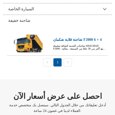
السيارة الخاصة
شاحنة خفيفة
شاحنة قلابة شكمان F2000 6 × 4
شاحنات الخدمة الشاقة سلسلة SHACMAN
F2000 ، مع أكثر من 30 عامًا من السمعة ، مثالية
حتى لأصعب المهام ، تجلب قيمًا غير مسبوقة
لمستخدميها.
1
احصل على عرض أسعار الآن
أدخل تعليقاتك من خلال الجدول التالي. سيتصل بك متخصص خدمة
العملاء لدينا في غضون 24 ساعة.