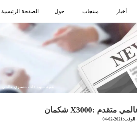
أخبار
منتجات
حول
الصفحة الرئيسية
شكمان X3000: تقنية متينة ذات مستوى عالم
توى عالمي متقدم
ت:2021-02-04