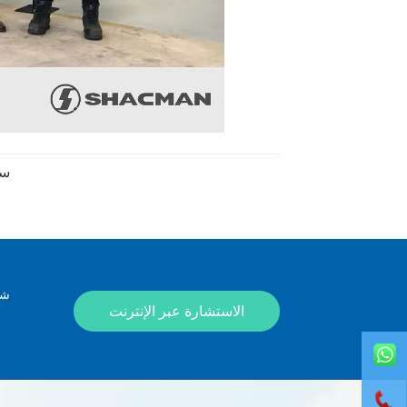
سا
شك
الاستشارة عبر الإنترنت