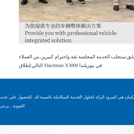
بق:
ستجلب الخدمة المخلصة ثقة واحترام كبيرين من العملاء
إطلاق Shachman X3000 في نيوزيلندا
التالي:
مان هي المزود الرائد لحلول الخدمة المتكاملة بالنسبة لك. للحصول على خدمة
الجودة ، يرجى الاتصال بنا على الفور!