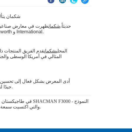
الكلاسيكي من SHACMAN ، والتي اكتسبت سمعة طيبة من خلال الكلام الشفهي.