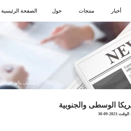
أخبار
منتجات
حول
الصفحة الرئيسية
شكمان يتألق في أمري
يكا الوسطى والجنوبية
ت:2021-09-30