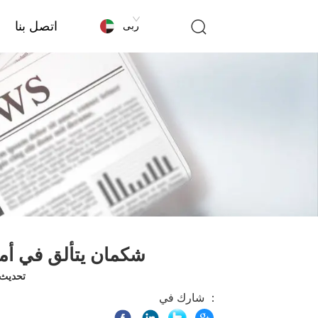
اتصل بنا
عربى
شكمان يتألق في أمر
تحديث الوق
شارك في ：