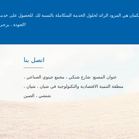
مان هي المزود الرائد لحلول الخدمة المتكاملة بالنسبة لك. للحصول على خدمة
الجودة ، يرجى الاتصال بنا على الفور!
اتصل بنا
عنوان المصنع: شارع شنكي ، مجمع جينوي الصناعي ،
منطقة التنمية الاقتصادية والتكنولوجية في شيان ، شيان ،
شنشي ، الصين.