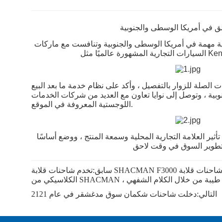
سابق:
تخدم شاحنات قلابة SHACMAN F3000 في طاجيكستان شاحنات قلابة SHACMAN F3000 - النموذج
التالي:
دخلت شاحنات شكمان سوق مدغشقر في عام 2121