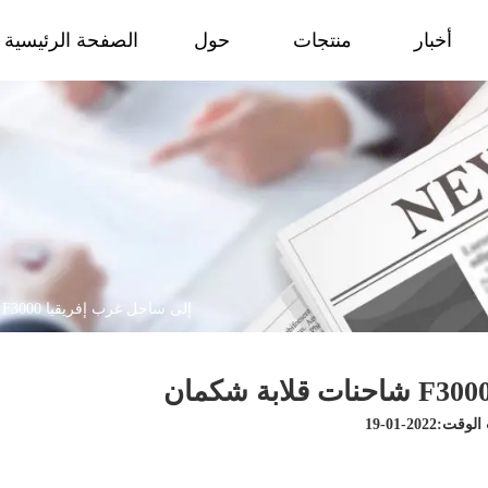
أخبار
منتجات
حول
الصفحة الرئيسية
شاحنات قلابة شكمان F3000 إلى ساحل غرب إفريقيا
ت:2022-01-19