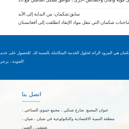
سابق:
شكمان: من البداية إلى الأبد
حنات شكمان التي تنقل مواد الإنقاذ انطلقت إلى أفغانستان
مان هي المزود الرائد لحلول الخدمة المتكاملة بالنسبة لك. للحصول على خدمة
الجودة ، يرجى الاتصال بنا على الفور!
اتصل بنا
عنوان المصنع: شارع شنكي ، مجمع جينوي الصناعي ،
منطقة التنمية الاقتصادية والتكنولوجية في شيان ، شيان ،
شنشي ، الصين.