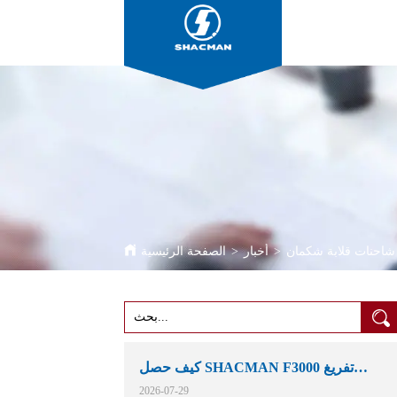
>
أخبار
>
الصفحة الرئيسية
كيف حصل SHACMAN F3000 تفريغ
الشاحنات مكانهم في التعدين الأفريقية
2026-07-29