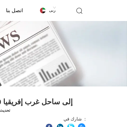
اتصل بنا
عربى
شاحنات قلابة شكمان F3000 إلى ساحل غرب إفريقيا
تحديث الوق
شارك في ：