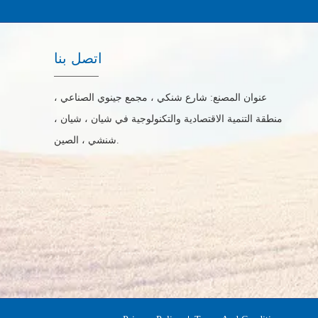
اتصل بنا
عنوان المصنع: شارع شنكي ، مجمع جينوي الصناعي ،
منطقة التنمية الاقتصادية والتكنولوجية في شيان ، شيان ،
شنشي ، الصين.