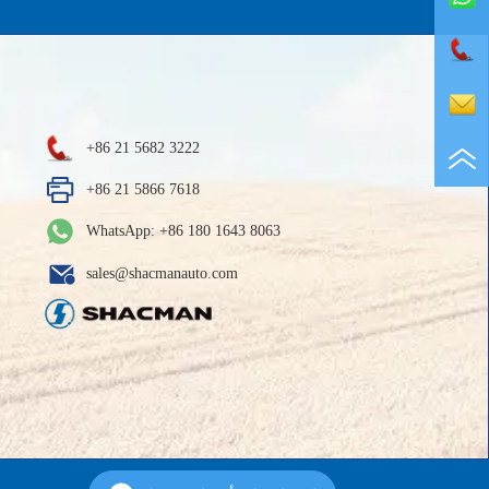
+86 21 5682 3222
+86 21 5866 7618
WhatsApp: +86 180 1643 8063
sales@shacmanauto.com