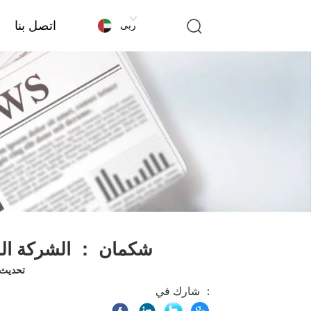
اتصل بنا
عربى
شكمان ： الشركة الم
تحديث الوق
شارك في ：