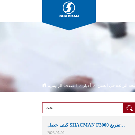
ة الرائدة في الصين
>
أخبار
>
الصفحة الرئيسية
كيف حصل SHACMAN F3000 تفريغ
الشاحنات مكانهم في التعدين الأفريقية
2026-07-29