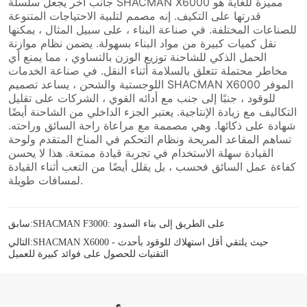
SHACMAN F3000: على الطريق إلى بناء السدود
سابق:
SHACMAN X6000 - حيث يلتقي أقل استهلاك للوقود بأحدث
التالي:
التقنيات للحصول على فوائد كبيرة للعميل