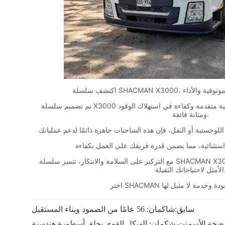
سابق:
شاكمان: 56 عامًا من الصمود وبناء المستقبل
ضخة الأسمنت شكمان: الهيكل القوي يخلق أسطورة هندسية