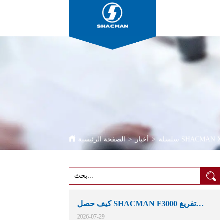
>
أخبار
>
الصفحة الرئيسية
كيف حصل SHACMAN F3000 تفريغ
الشاحنات مكانهم في التعدين الأفريقية
2026-07-29