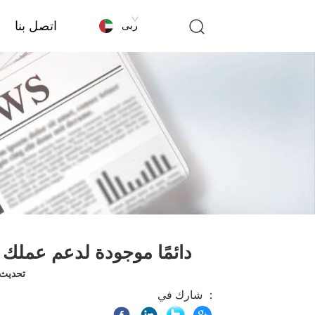
اتصل بنا
عربى
سلسلة SHACMAN X3000 - دائمًا موجودة لدعم عملك
تحديث الوق
شارك في ：