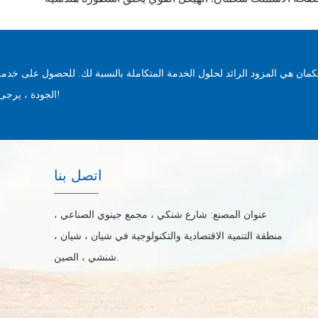
مان هي المزود الرائد لحلول الخدمة المتكاملة بالنسبة لك. للحصول على خدمة
الجودة ، يرجى الاتصال بنا على الفور!
اتصل بنا
عنوان المصنع: شارع شنكي ، مجمع جينوي الصناعي ،
منطقة التنمية الاقتصادية والتكنولوجية في شيان ، شيان ،
شنشي ، الصين.