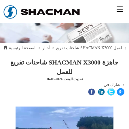
غ SHACMAN X3000 جاهزة للعمل
>
أخبار
>
الصفحة الرئيسية
شاحنات تفريغ SHACMAN X3000 جاهزة
للعمل
تحديث الوقت:2024-05-16
شارك في ：