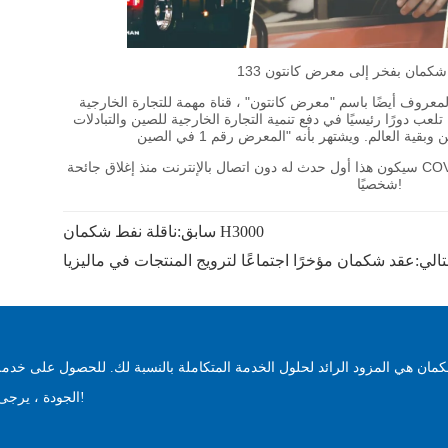
ناقلة نفط شكمان H3000
سابق:
تالي:
عقد شكمان مؤخرًا اجتماعًا لترويج المنتجات في ماليزيا
مان هي المزود الرائد لحلول الخدمة المتكاملة بالنسبة لك. للحصول على خدمة
الجودة ، يرجى الاتصال بنا على الفور!