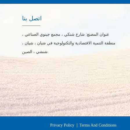
اتصل بنا
عنوان المصنع: شارع شنكي ، مجمع جينوي الصناعي ،
منطقة التنمية الاقتصادية والتكنولوجية في شيان ، شيان ،
شنشي ، الصين.
Privacy Policy
Terms And Conditions