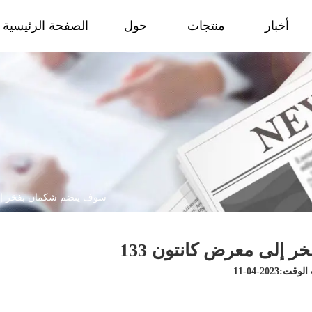
أخبار
منتجات
حول
الصفحة الرئيسية
سوف ينضم شكمان بفخر إلى 
إلى معرض كانتون 133
ت:2023-04-11