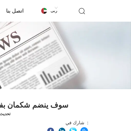
اتصل بنا
عربى
سوف ينضم شكمان بفخر 
تحديث الوق
شارك في ：