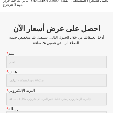
التالي:
شاحنة جرار SHACMAN X3000: تحمل الصحراء المشتعلة ، القيادة
بقوة لا تتزعزع.
احصل على عرض أسعار الآن
أدخل تعليقاتك من خلال الجدول التالي. سيتصل بك متخصص خدمة
العملاء لدينا في غضون 24 ساعة.
اسم
*
هاتف
*
البريد الإلكتروني
*
رسالة
*