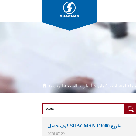
ملة لمنتجات شكمان
>
أخبار
>
الصفحة الرئيسية
كيف حصل SHACMAN F3000 تفريغ
الشاحنات مكانهم في التعدين الأفريقية
2026-07-29