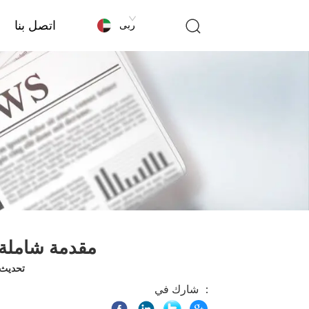
اتصل بنا
عربى
مقدمة شاملة
تحديث الوق
شارك في ：