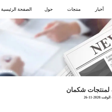
أخبار
منتجات
حول
الصفحة الرئيسية
مقدمة شا
 لمنتجات شكمان
ت:2020-11-26