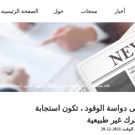
أخبار
منتجات
حول
الصفحة الرئيسية
فئة شكمان: عند الضغط على دواسة الوقود ، تكون استجابة تسار
دواسة الوقود ، تكون استجابة
رك غير طبيعية
ت:2021-12-28