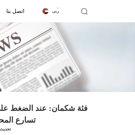
اتصل بنا
عربى
فئة شكمان: عند الضغط على 
تسارع المح
تحديث الوق