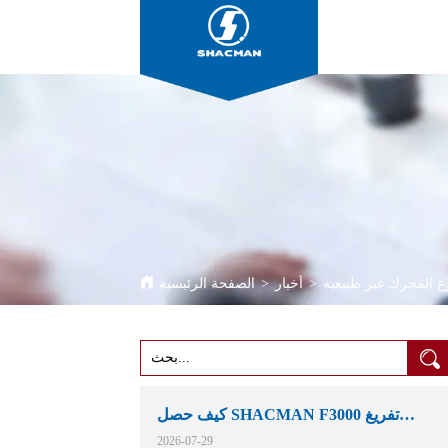
ع المحرك غير طبيعية
>
أخبار
>
الصفحة الرئيسية
كيف حصل SHACMAN F3000 تفريغ
الشاحنات مكانهم في التعدين الأفريقية
2026-07-29